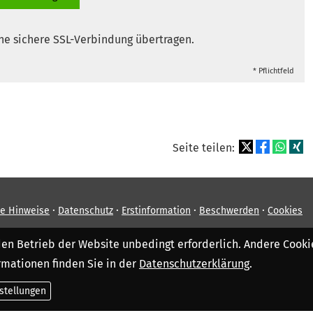
ne sichere SSL-Verbindung übertragen.
* Pflichtfeld
Seite teilen:
·
·
·
·
he Hinweise
Datenschutz
Erstinformation
Beschwerden
Cookies
den Betrieb der Website unbedingt erforderlich. Andere Cooki
rmationen finden Sie in der
Datenschutzerklärung
.
nstellungen