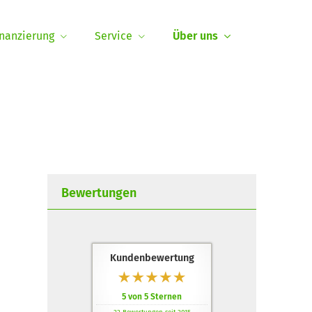
inanzierung
Service
Über uns
Bewertungen
Kundenbewertung
5
von
5
Sternen