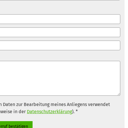
n Daten zur Bearbeitung meines Anliegens verwendet
nweise in der
Datenschutzerklärung
). *
rruf bestätigen