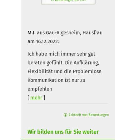
22
Bewertungen seit 2015
M.I.
aus Gau-Algesheim
, Hausfrau
am 16.12.2022:
Ich habe mich immer sehr gut
beraten gefühlt. Die Aufklärung,
Flexibilität und die Problemlose
Kommunikation ist nur zu
empfehlen
[
mehr
]
Echtheit von Bewertungen
Wir bilden uns für Sie weiter