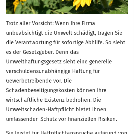
Trotz aller Vorsicht: Wenn Ihre Firma
unbeabsichtigt die Umwelt schädigt, tragen Sie
die Verantwortung für sofortige Abhilfe. So sieht
es der Gesetzgeber. Denn das
Umwelthaftungsgesetz sieht eine generelle
verschuldensunabhängige Haftung für
Gewerbetreibende vor. Die
Schadenbeseitigungskosten können Ihre
wirtschaftliche Existenz bedrohen. Die
Umweltschaden-Haft­pflicht bietet Ihnen
umfassenden Schutz vor finanziellen Risiken.
Sie leistet für Haft­pflichtansprüche aufgrund von