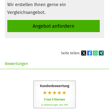
Wir erstellen Ihnen gerne ein
Vergleichsangebot.
An­ge­bot an­for­dern
Seite teilen:
Bewertungen
Kundenbewertung
5
von
5
Sternen
22
Bewertungen seit 2015